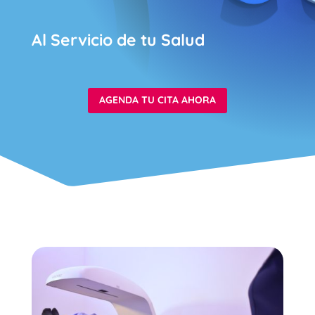
Al Servicio de tu Salud
AGENDA TU CITA AHORA