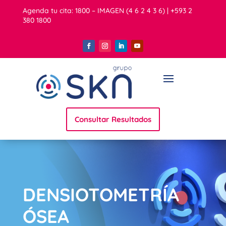
Agenda tu cita: 1800 – IMAGEN (4 6 2 4 3 6) | +593 2
380 1800
Consultar Resultados
DENSIOTOMETRÍA
ÓSEA